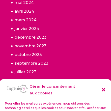
mai 2024
avril 2024
mars 2024
janvier 2024
décembre 2023
novembre 2023
octobre 2023
septembre 2023
juillet 2023
juin 2023
Gérer le consentement
mai 2023
aux cookies
janvier 2023
Pour offrir les meilleures expériences, nous utilisons des
octobre 2022
technologies telles que les cookies pour stocker et/ou accéder aux