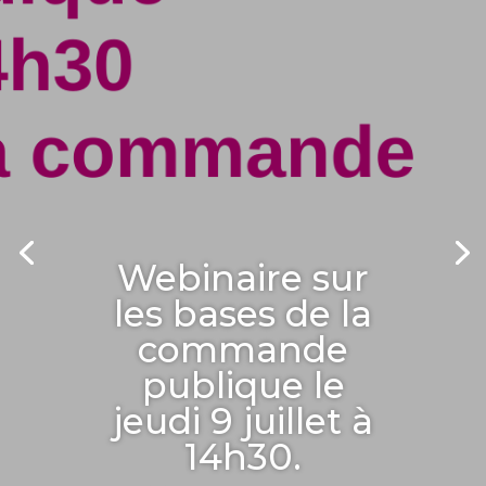
Webinaire sur
les bases de la
commande
publique le
jeudi 9 juillet à
14h30.