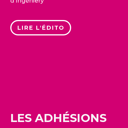
d’Ingéniery
LIRE L'ÉDITO
LES ADHÉSIONS