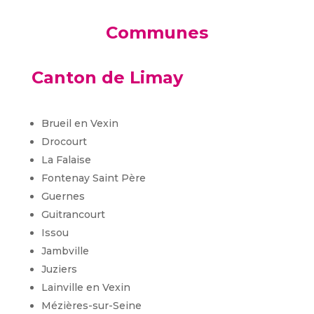
Communes
Canton de Limay
Brueil en Vexin
Drocourt
La Falaise
Fontenay Saint Père
Guernes
Guitrancourt
Issou
Jambville
Juziers
Lainville en Vexin
Mézières-sur-Seine