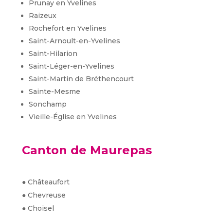
Prunay en Yvelines
Raizeux
Rochefort en Yvelines
Saint-Arnoult-en-Yvelines
Saint-Hilarion
Saint-Léger-en-Yvelines
Saint-Martin de Bréthencourt
Sainte-Mesme
Sonchamp
Vieille-Église en Yvelines
Canton de Maurepas
● Châteaufort
● Chevreuse
● Choisel