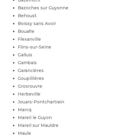
Bazoches sur Guyonne
Behoust
Boissy sans Avoir
Bouafle
Flexanville
Flins-sur-Seine
Galluis
Gambais
Garancières
Goupillières
Grosrouvre
Herbeville
Jouars-Pontchartrain
Marcq
Mareil le Guyon
Mareil sur Mauldre
Maule