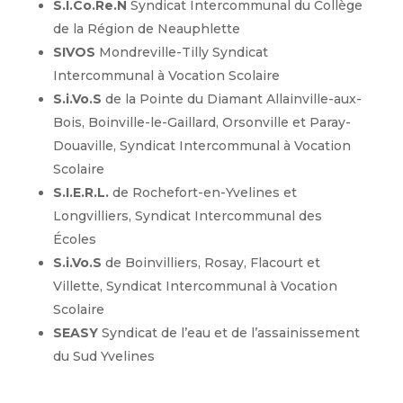
S.I.Co.Re.N
Syndicat Intercommunal du Collège
de la Région de Neauphlette
SIVOS
Mondreville-Tilly Syndicat
Intercommunal à Vocation Scolaire
S.i.Vo.S
de la Pointe du Diamant Allainville-aux-
Bois, Boinville-le-Gaillard, Orsonville et Paray-
Douaville, Syndicat Intercommunal à Vocation
Scolaire
S.I.E.R.L.
de Rochefort-en-Yvelines et
Longvilliers, Syndicat Intercommunal des
Écoles
S.i.Vo.S
de Boinvilliers, Rosay, Flacourt et
Villette, Syndicat Intercommunal à Vocation
Scolaire
SEASY
Syndicat de l’eau et de l’assainissement
du Sud Yvelines