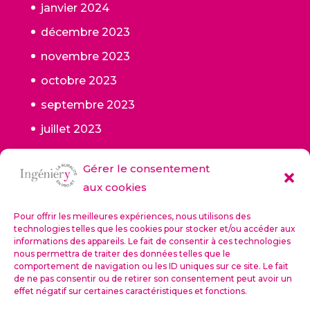
janvier 2024
décembre 2023
novembre 2023
octobre 2023
septembre 2023
juillet 2023
juin 2023
Gérer le consentement
mai 2023
aux cookies
janvier 2023
Pour offrir les meilleures expériences, nous utilisons des
octobre 2022
technologies telles que les cookies pour stocker et/ou accéder aux
informations des appareils. Le fait de consentir à ces technologies
septembre 2022
nous permettra de traiter des données telles que le
comportement de navigation ou les ID uniques sur ce site. Le fait
de ne pas consentir ou de retirer son consentement peut avoir un
effet négatif sur certaines caractéristiques et fonctions.