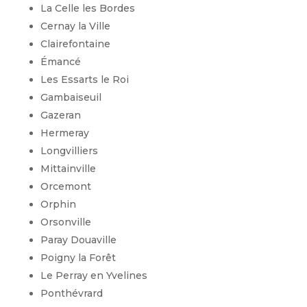
La Celle les Bordes
Cernay la Ville
Clairefontaine
Émancé
Les Essarts le Roi
Gambaiseuil
Gazeran
Hermeray
Longvilliers
Mittainville
Orcemont
Orphin
Orsonville
Paray Douaville
Poigny la Forêt
Le Perray en Yvelines
Ponthévrard