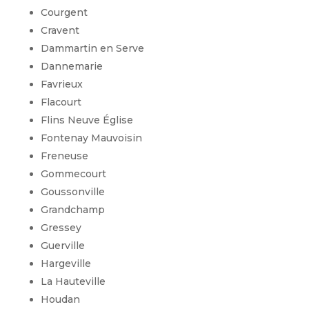
Courgent
Cravent
Dammartin en Serve
Dannemarie
Favrieux
Flacourt
Flins Neuve Église
Fontenay Mauvoisin
Freneuse
Gommecourt
Goussonville
Grandchamp
Gressey
Guerville
Hargeville
La Hauteville
Houdan