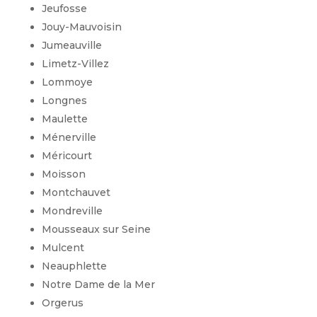
Jeufosse
Jouy-Mauvoisin
Jumeauville
Limetz-Villez
Lommoye
Longnes
Maulette
Ménerville
Méricourt
Moisson
Montchauvet
Mondreville
Mousseaux sur Seine
Mulcent
Neauphlette
Notre Dame de la Mer
Orgerus