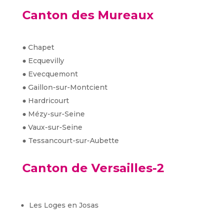
Canton des Mureaux
● Chapet
● Ecquevilly
● Evecquemont
● Gaillon-sur-Montcient
● Hardricourt
● Mézy-sur-Seine
● Vaux-sur-Seine
● Tessancourt-sur-Aubette
Canton de Versailles-2
Les Loges en Josas