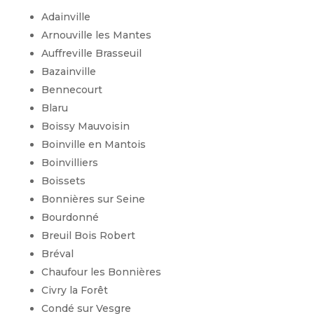
Adainville
Arnouville les Mantes
Auffreville Brasseuil
Bazainville
Bennecourt
Blaru
Boissy Mauvoisin
Boinville en Mantois
Boinvilliers
Boissets
Bonnières sur Seine
Bourdonné
Breuil Bois Robert
Bréval
Chaufour les Bonnières
Civry la Forêt
Condé sur Vesgre