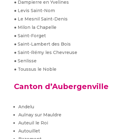
● Dampierre en Yvelines
● Levis Saint-Nom
● Le Mesnil Saint-Denis
● Milon la Chapelle
● Saint-Forget
● Saint-Lambert des Bois
● Saint-Rémy les Chevreuse
● Senlisse
● Toussus le Noble
Canton d’Aubergenville
Andelu
Aulnay sur Mauldre
Auteuil le Roi
Autouillet
Bazemont