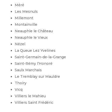
Méré
Les Mesnuls
Millemont
Montainville
Neauphle le Château
Neauphle le Vieux
Nézel
La Queue Lez Yvelines
Saint-Germain-de-la-Grange
Saint-Rémy l’Honoré
Saulx Marchais
Le Tremblay sur Mauldre
Thoiry
Vicq
Villiers le Mahieu
Villiers Saint Frédéric