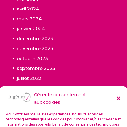
avril 2024
mars 2024
janvier 2024
décembre 2023
novembre 2023
octobre 2023
septembre 2023
juillet 2023
juin 2023
Gérer le consentement
mai 2023
aux cookies
janvier 2023
Pour offrir les meilleures expériences, nous utilisons des
octobre 2022
technologies telles que les cookies pour stocker et/ou accéder aux
informations des appareils. Le fait de consentir à ces technologies