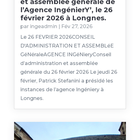
et assemblée générale de
l’Agence IngénierY’, le 26
février 2026 à Longnes.
par
ingeadmin
|
Fév 27, 2026
Le 26 FEVRIER 2026CONSEIL
D'ADMINISTRATION ET ASSEMBLéE
GéNéraleAGENCE INGéNieryConseil
d’administration et assemblée
générale du 26 février 2026 Le jeudi 26
février, Patrick Stefanini a présidé les
instances de l’agence Ingéniery à
Longnes.