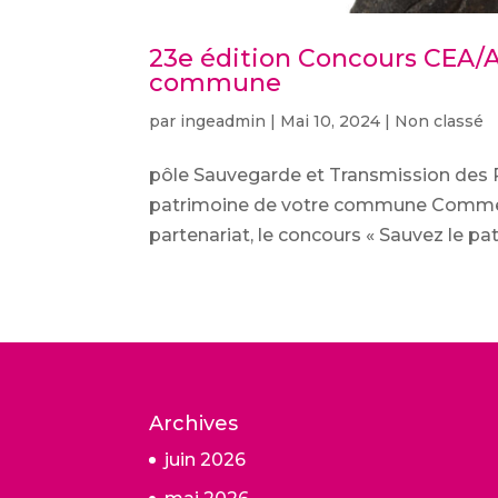
23e édition Concours CEA/A
commune
par
ingeadmin
|
Mai 10, 2024
|
Non classé
pôle Sauvegarde et Transmission des 
patrimoine de votre commune Comme c
partenariat, le concours « Sauvez le pa
Archives
juin 2026