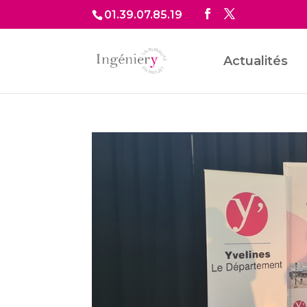
01.39.07.85.19
Actualités