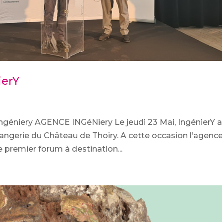
ierY
ngéniery AGENCE INGéNiery Le jeudi 23 Mai, IngénierY 
Orangerie du Château de Thoiry. A cette occasion l’agenc
 premier forum à destination...