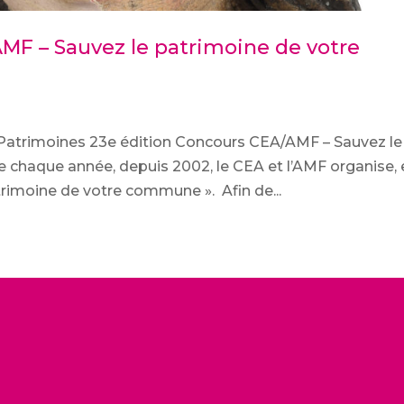
MF – Sauvez le patrimoine de votre
Patrimoines 23e édition Concours CEA/AMF – Sauvez le
haque année, depuis 2002, le CEA et l’AMF organise, 
trimoine de votre commune ». Afin de...