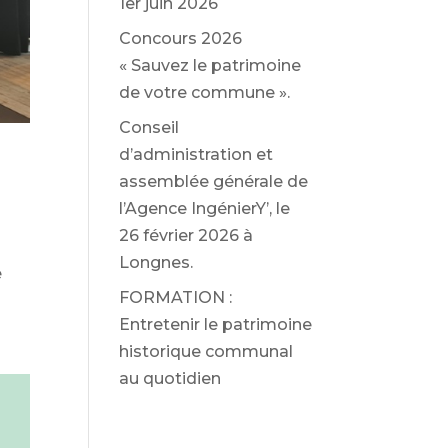
1er juin 2026
Concours 2026
« Sauvez le patrimoine
de votre commune ».
Conseil
d’administration et
assemblée générale de
l’Agence IngénierY’, le
26 février 2026 à
a
Longnes.
e
FORMATION :
Entretenir le patrimoine
historique communal
au quotidien