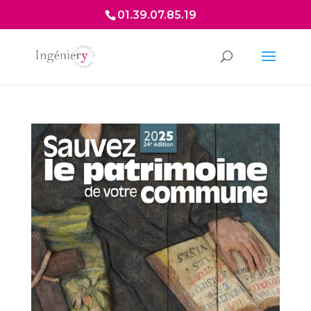
01.39.07.85.19