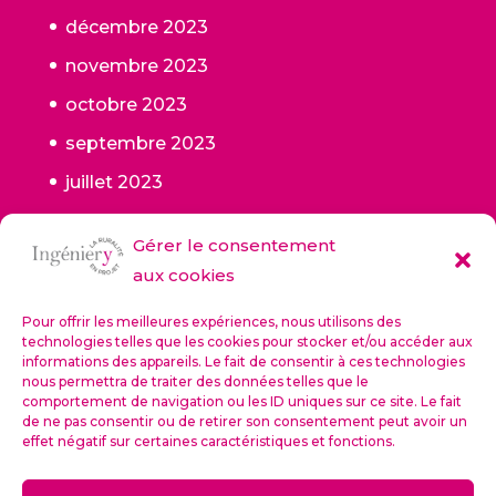
décembre 2023
novembre 2023
octobre 2023
septembre 2023
juillet 2023
juin 2023
Gérer le consentement
mai 2023
aux cookies
janvier 2023
Pour offrir les meilleures expériences, nous utilisons des
octobre 2022
technologies telles que les cookies pour stocker et/ou accéder aux
informations des appareils. Le fait de consentir à ces technologies
septembre 2022
nous permettra de traiter des données telles que le
comportement de navigation ou les ID uniques sur ce site. Le fait
de ne pas consentir ou de retirer son consentement peut avoir un
effet négatif sur certaines caractéristiques et fonctions.