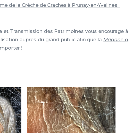
me de la Crèche de Craches à Prunay-en-Yvelines !
de et Transmission des Patrimoines vous encourage à
isation auprès du grand public afin que la
Madone à
emporter !