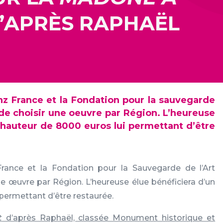
’APRÈS RAPHAËL
ianz France et la Fondation pour la sauvegarde
 de choisir une oeuvre par Région. L’heureuse
 hauteur de 8000 euros lui permettant d’être
 France et la Fondation pour la Sauvegarde de l’Art
e œuvre par Région. L’heureuse élue bénéficiera d’un
 permettant d’être restaurée.
t
d’après Raphaël, classée Monument historique et