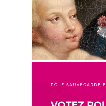
PÔLE SAUVEGARDE E
VOTEZ PO