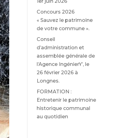
1er juin 2026
Concours 2026
« Sauvez le patrimoine
de votre commune ».
Conseil
d’administration et
assemblée générale de
l’Agence IngénierY’, le
26 février 2026 à
Longnes.
FORMATION :
Entretenir le patrimoine
historique communal
au quotidien