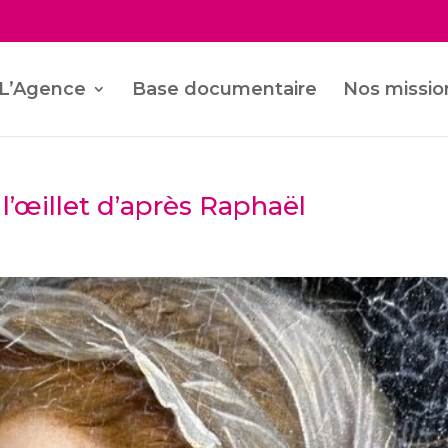
L’Agence
Base documentaire
Nos missio
l’œillet d’après Raphaël