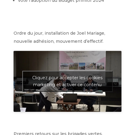
Voté l’adoption du Budget primitif 2024
Ordre du jour, installation de Joel Mariage,
nouvelle adhésion, mouvement d’effectif.
Cliquez pour accepter les cookies
marketing et activer ce contenu
Premiers retours sur les brigades vertes.