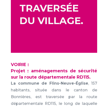
TRAVERSÉE
DU VILLAGE.
VOIRIE :
Projet : aménagements de sécurité
sur la route départementale RD115.
La commune de Flins-Neuve-Église
, 157
habitants, située dans le canton de
Bonnières, est traversée par la route
départementale RD115, le long de laquelle