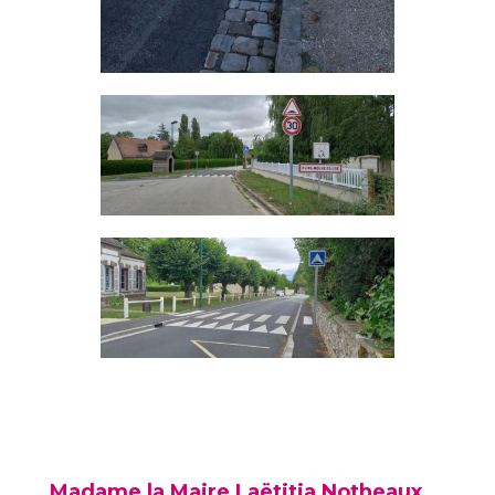
Madame la Maire Laëtitia Notheaux