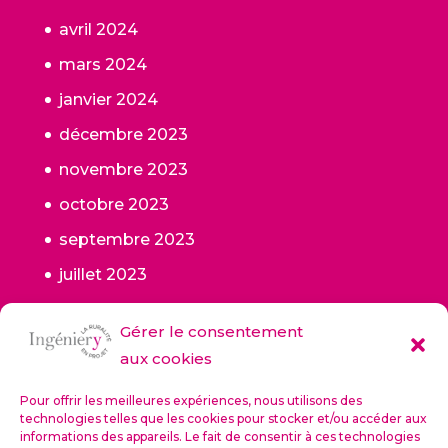
avril 2024
mars 2024
janvier 2024
décembre 2023
novembre 2023
octobre 2023
septembre 2023
juillet 2023
juin 2023
Gérer le consentement
mai 2023
aux cookies
janvier 2023
Pour offrir les meilleures expériences, nous utilisons des
octobre 2022
technologies telles que les cookies pour stocker et/ou accéder aux
informations des appareils. Le fait de consentir à ces technologies