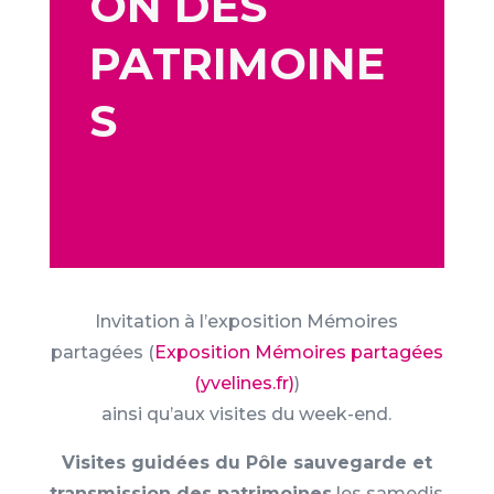
ON DES
PATRIMOINE
S
Invitation à l’exposition Mémoires
partagées (
Exposition Mémoires partagées
(yvelines.fr)
)
ainsi qu’aux visites du week-end.
Visites guidées du Pôle sauvegarde et
transmission des patrimoines
les samedis