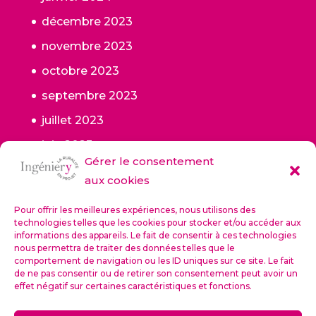
décembre 2023
novembre 2023
octobre 2023
septembre 2023
juillet 2023
juin 2023
Gérer le consentement
mai 2023
aux cookies
janvier 2023
Pour offrir les meilleures expériences, nous utilisons des
octobre 2022
technologies telles que les cookies pour stocker et/ou accéder aux
informations des appareils. Le fait de consentir à ces technologies
septembre 2022
nous permettra de traiter des données telles que le
comportement de navigation ou les ID uniques sur ce site. Le fait
de ne pas consentir ou de retirer son consentement peut avoir un
effet négatif sur certaines caractéristiques et fonctions.