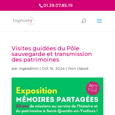
01.39.07.85.19
Visites guidées du Pôle
sauvegarde et transmission
des patrimoines
par
ingeadmin
|
Oct 16, 2024
|
Non classé