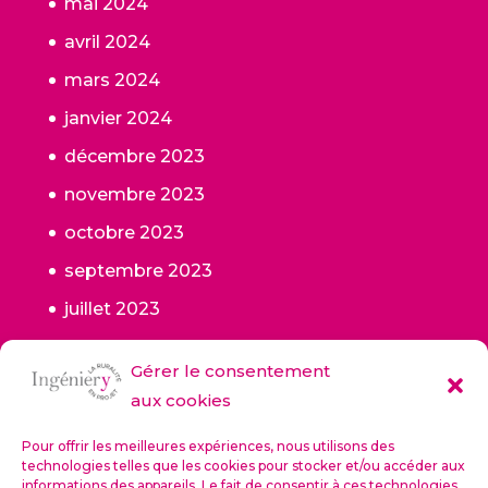
mai 2024
avril 2024
mars 2024
janvier 2024
décembre 2023
novembre 2023
octobre 2023
septembre 2023
juillet 2023
juin 2023
Gérer le consentement
mai 2023
aux cookies
janvier 2023
Pour offrir les meilleures expériences, nous utilisons des
octobre 2022
technologies telles que les cookies pour stocker et/ou accéder aux
informations des appareils. Le fait de consentir à ces technologies