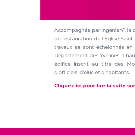
Accompagnée par IngénierY’, l
de restauration de l’Eglise Saint
travaux se sont échelonnés en 
Département des Yvelines à hau
édifice inscrit au titre des 
d’officiels, d’élus et d’habitants.
Cliquez ici pour lire la suite s