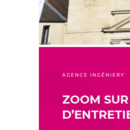
AGENCE INGÉNIERY’
ZOOM SUR
D’ENTRETI