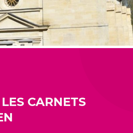
 LES CARNETS
EN