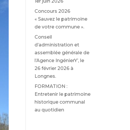
1er juin 2026
Concours 2026
« Sauvez le patrimoine
de votre commune ».
Conseil
d’administration et
assemblée générale de
l’Agence IngénierY’, le
26 février 2026 à
Longnes.
FORMATION :
Entretenir le patrimoine
historique communal
au quotidien