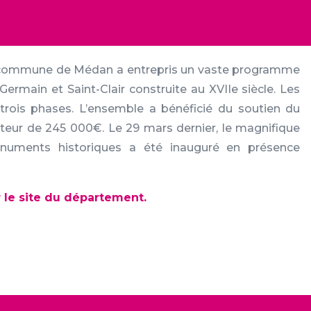
a commune de Médan a entrepris un vaste programme
-Germain et Saint-Clair construite au XVIIe siècle. Les
trois phases. L’ensemble a bénéficié du soutien du
teur de 245 000€. Le 29 mars dernier, le magnifique
Monuments historiques a été inauguré en présence
ur le site du département.