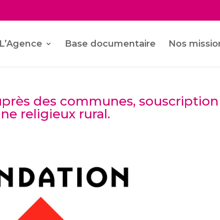
L’Agence
Base documentaire
Nos missio
uprès des communes, souscription
e religieux rural.