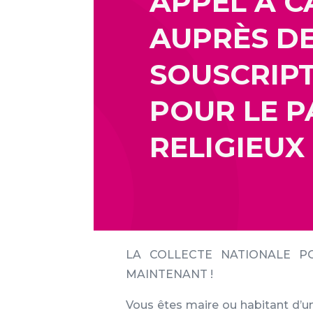
APPEL À 
AUPRÈS D
SOUSCRIP
POUR LE P
RELIGIEUX
LA COLLECTE NATIONALE PO
MAINTENANT !
Vous êtes maire ou habitant d’u