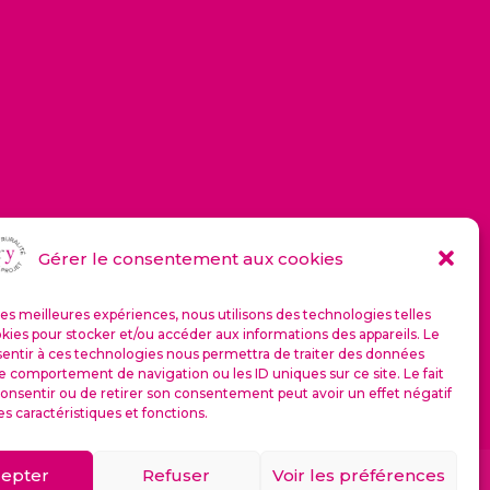
Gérer le consentement aux cookies
 les meilleures expériences, nous utilisons des technologies telles
kies pour stocker et/ou accéder aux informations des appareils. Le
sentir à ces technologies nous permettra de traiter des données
le comportement de navigation ou les ID uniques sur ce site. Le fait
onsentir ou de retirer son consentement peut avoir un effet négatif
es caractéristiques et fonctions.
epter
Refuser
Voir les préférences