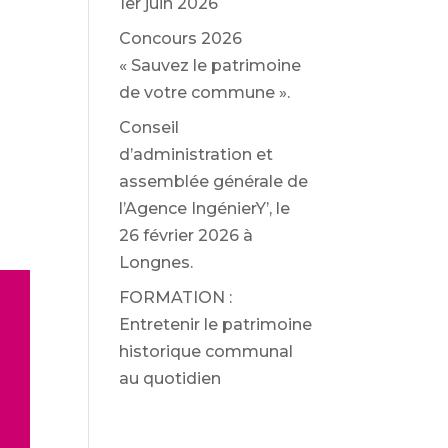
1er juin 2026
Concours 2026
« Sauvez le patrimoine
de votre commune ».
Conseil
d’administration et
assemblée générale de
l’Agence IngénierY’, le
26 février 2026 à
Longnes.
FORMATION :
Entretenir le patrimoine
historique communal
au quotidien