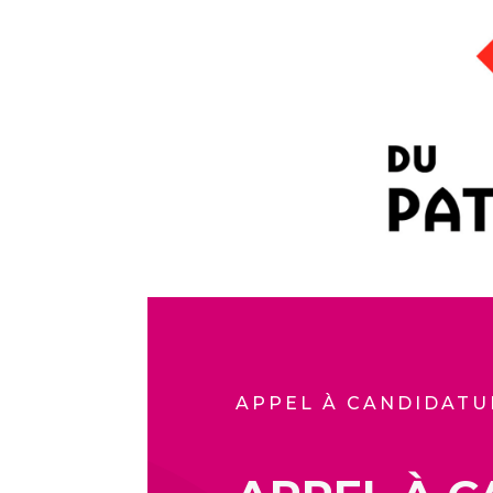
APPEL À CANDIDATU