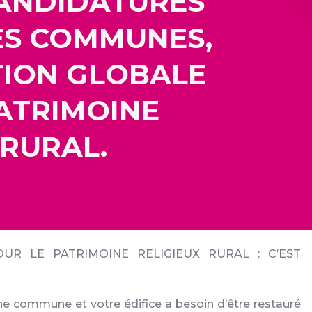
CANDIDATURES
ES COMMUNES,
TION GLOBALE
ATRIMOINE
 RURAL.
UR LE PATRIMOINE RELIGIEUX RURAL : C’EST
ne commune et votre édifice a besoin d’être restauré