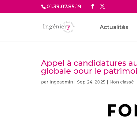
01.39.07.85.19
Actualités
Appel à candidatures a
globale pour le patrimoin
par
ingeadmin
|
Sep 24, 2025
|
Non classé