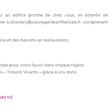
z un édifice proche de chez vous, en attente de
sier à dossiers@sauvegardeartfrancais.fr, comprenant
fice et des besoins en restauration,
tez pour votre favori dans chaque région.
s « Trésors Vivants » grâce à vos dons.
ez ici)