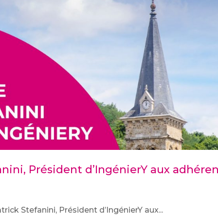
nini, Président d’IngénierY aux adhére
k Stefanini, Président d’IngénierY aux...