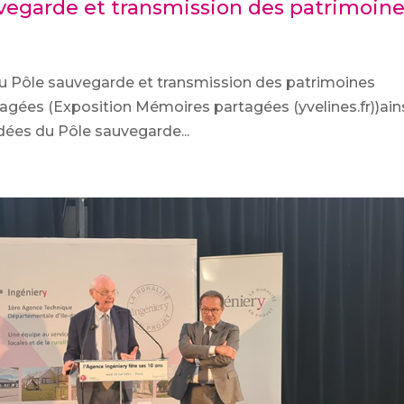
uvegarde et transmission des patrimoin
s du Pôle sauvegarde et transmission des patrimoines
tagées (Exposition Mémoires partagées (yvelines.fr))ain
idées du Pôle sauvegarde...