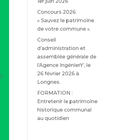
1er juin 2026
Concours 2026
« Sauvez le patrimoine
de votre commune ».
Conseil
d’administration et
assemblée générale de
l’Agence IngénierY’, le
26 février 2026 à
Longnes.
FORMATION :
Entretenir le patrimoine
historique communal
au quotidien