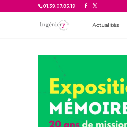
01.39.07.85.19
Actualités