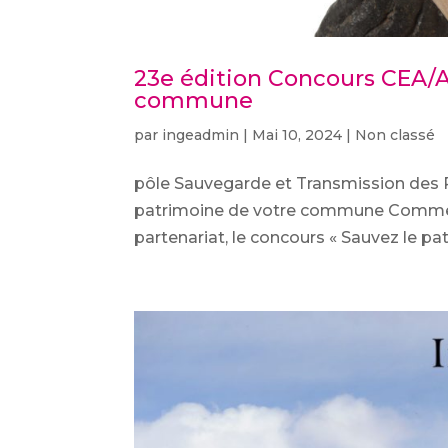
23e édition Concours CEA/A
commune
par
ingeadmin
|
Mai 10, 2024
|
Non classé
pôle Sauvegarde et Transmission des 
patrimoine de votre commune Comme c
partenariat, le concours « Sauvez le pa