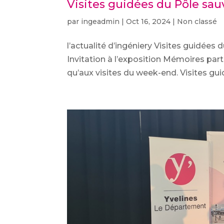
Visites guidées du Pôle sa
par
ingeadmin
|
Oct 16, 2024
|
Non classé
l’actualité d’ingéniery Visites guidée
Invitation à l’exposition Mémoires par
qu’aux visites du week-end. Visites gu