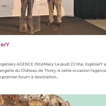
ierY
ngéniery AGENCE INGéNiery Le jeudi 23 Mai, IngénierY 
Orangerie du Château de Thoiry. A cette occasion l’agenc
 premier forum à destination...